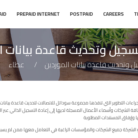
AID
PREPAID INTERNET
POSTPAID
CAREERS
T
تسجيل وتحديث قاعدة بيانات ا
يل وتحديث قاعدة بيانات الموردين
عطاء
جراءات التطوير التي تنفذها مجموعة سوداتل للاتصالات لتحديث قاعدة بيانات 
فة الشركات وأسماء الأعمال المسجلة لديها إلى إعادة التسجيل الذاتي عبر الن
الشركة جميع الشركات والمؤسسات الراغبة في التعامل معها ممن لم يسبق له