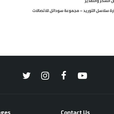
رة سلاسل التوريد – مجموعة سوداتل للاتصالات
ages
Contact Us