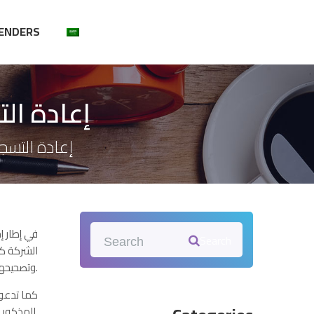
ENDERS
إعادة ال
إعادة التسج
في إطار إ
Search
الشركة كا
وتصحيحها وإرفاق المستندات المطلوبة.
كما تدعو 
المذكور.