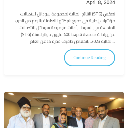
April 8, 2024
النتائج المالية لمجموعة سوداتل للاتصالات (STG) تعكس
مؤشرات إيجابية في جميع شركاتها العاملة بالرغم من الحرب
المندلعة في السودان أعلنت مجموعة سوداتل للاتصالات
(STG) عن إيرادات مجمعة قدرها 400 مليون دولار للسنة
المالية 2023، بانخفاض طفيف قدره 5٪ عن العام...
Continue Reading