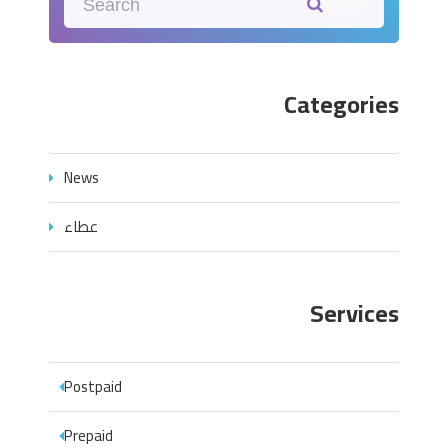
Search
Categories
News
عطاء
Services
Postpaid
Prepaid