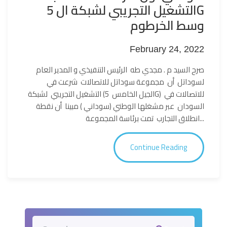
التشغيل التجريبي لشبكة ال 5G
وسط الخرطوم
February 24, 2022
صرح السيد م . مجدي طه الرئيس التنفيذي و المدير العام
لسوداتل أن مجموعة سوداتل للاتصالات شرعت في
التشغيل التجريبي لشبكة (الجيل الخامس 5G) للاتصالات في
السودان عبر مشغلها الوطني (سوداني ) مبينا أن نقطة
انطلاق التجارب تمت برئاسة المجموعة...
Continue Reading