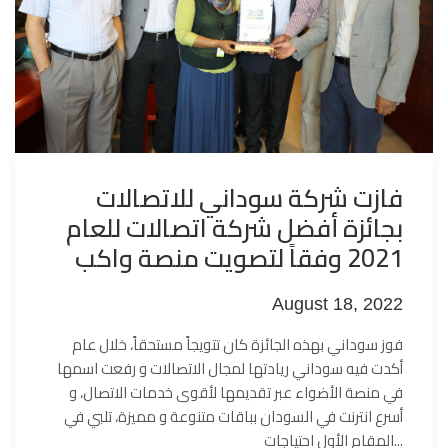
فازت شركة سوداني للاتصالات
بجائزة أفضل شركة اتصالات للعام
2021 وفقاً لتصويت منصة واكب
August 18, 2022
فوز سوداني بهذه الجائزة كان تتويجاً مستحقاً، خلال عام
أكدت فيه سوداني ريادتها لمجال الاتصالات و رفعت اسمها
في منصة الأضواء عبر تقديمها لأقوى خدمات الاتصال، و
أسرع انترنت في السودان بباقات متنوعة و مميزة، تلبي في
المقام الأول احتياجات...