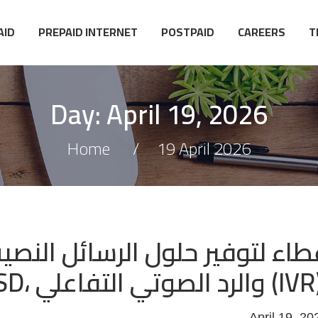
AID
PREPAID INTERNET
POSTPAID
CAREERS
T
Day:
April 19, 2026
Home
19 April 2026
طاء لتوفير حلول الرسائل النصية
USS، والرد الصوتي التفاعلي (IVR).
April 19, 20