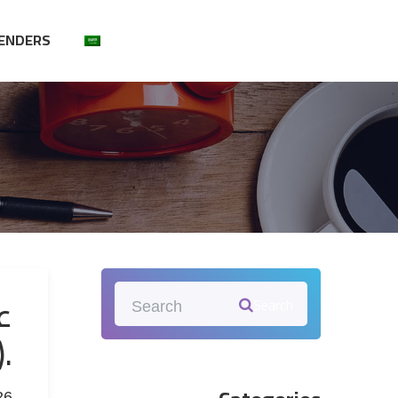
ENDERS
ع
Search
وخدمة D
26