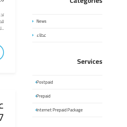
Categories
تدع
News
للتقديم وإستلام العروض (تاريخ الإغلاق)...
عطاء
Services
Postpaid
Prepaid
Internet Prepaid Package
7