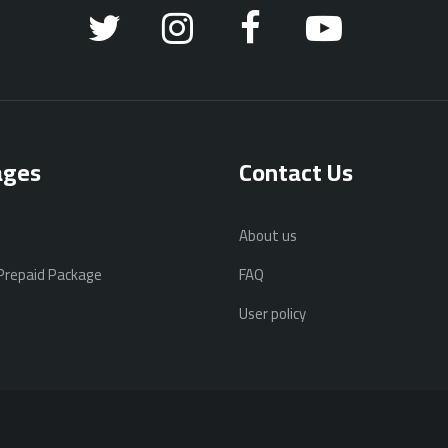
ages
Contact Us
About us
 Prepaid Package
FAQ
User policy