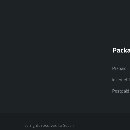
Pack
Prepaid
Internet
Postpaid
All rights reserved to Sudani