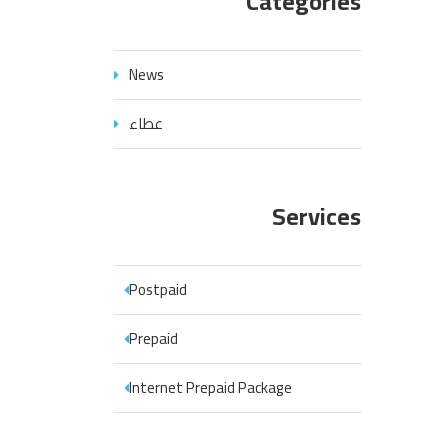
Categories
News
عطاء
Services
Postpaid
Prepaid
Internet Prepaid Package