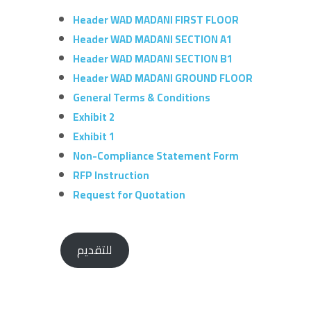
Header WAD MADANI FIRST FLOOR
Header WAD MADANI SECTION A1
Header WAD MADANI SECTION B1
Header WAD MADANI GROUND FLOOR
General Terms & Conditions
Exhibit 2
Exhibit 1
Non-Compliance Statement Form
RFP Instruction
Request for Quotation
للتقديم