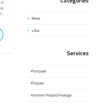
Categories
تدع
وم
آخر يوم للتقديم...
News
عطاء
Services
Postpaid
Prepaid
Internet Prepaid Package