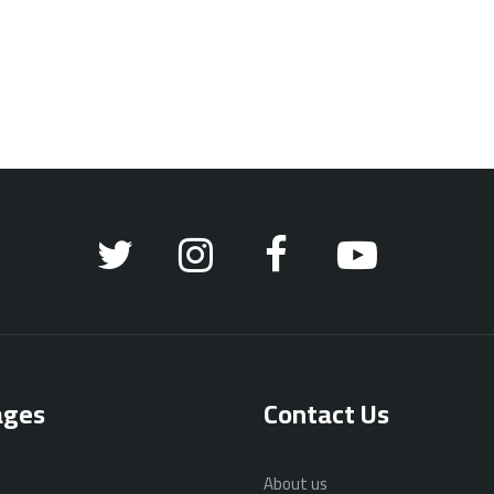
ages
Contact Us
About us