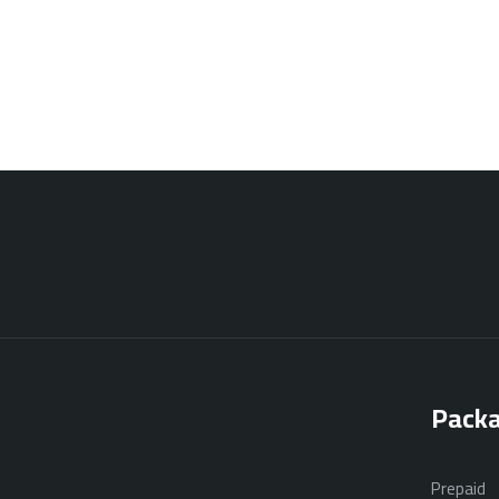
Pack
Prepaid