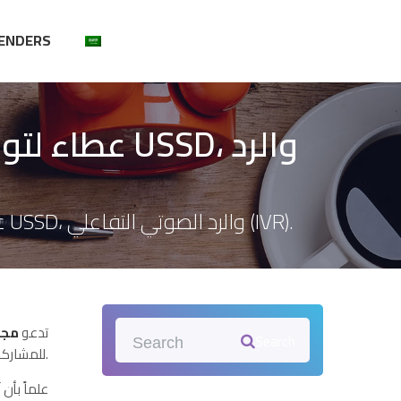
ENDERS
USSD، والرد
عطاء لتوفير حلول الرسائل النصية القصيرة الجماعية، وخدمة USSD، والرد الصوتي التفاعلي (IVR).
تدعو
مج)
Search
للمشاركة في عطاء تنافسي.
علماً بأن آخر 