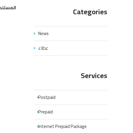
المستند
Categories
News
عطاء
Services
Postpaid
Prepaid
Internet Prepaid Package