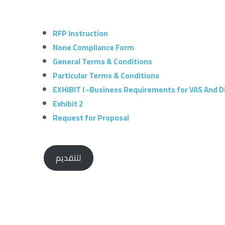
RFP Instruction
None Compliance Form
General Terms & Conditions
Particular Terms & Conditions
EXHIBIT I -Business Requirements for VAS And D
Exhibit 2
Request for Proposal
للتقديم