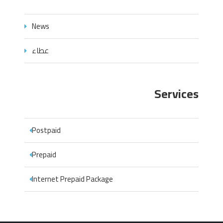
News
عطاء
Services
Postpaid
Prepaid
Internet Prepaid Package