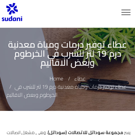
عطاء توفير درمات ومياة معدنية
درم 19 لتر للشرب في الخرطوم
وبعض الاقاليم
عطاء
Home
عطاء توفير درمات ومياة معدنية درم 19 لتر للشرب في
الخرطوم وبعض الاقاليم
يسر
مجموعة سوداتل للاتصالات (سوداتل)
، وهي مشغل اتصالات