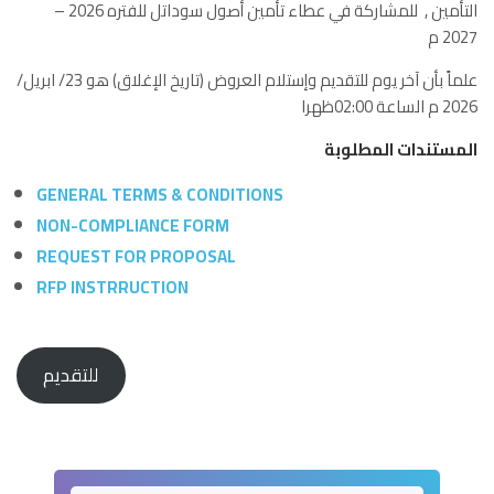
التأمين ,
للمشاركة في عطاء تأمين أصول سوداتل للفتره 2026 –
2027 م
علماً بأن آخر يوم للتقديم وإستلام العروض (تاريخ الإغلاق) هو 23/ ابريل/
2026 م الساعة 02:00ظهرا
المستندات المطلوبة
GENERAL TERMS & CONDITIONS
NON-COMPLIANCE FORM
REQUEST FOR PROPOSAL
RFP INSTRRUCTION
للتقديم