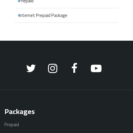
Prepaid
Internet Prepaid Package
Packages
Prepaid