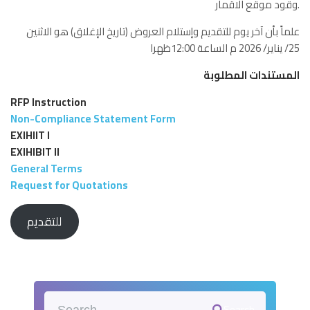
وقود موقع الاقمار.
علماً بأن آخر يوم للتقديم وإستلام العروض (تاريخ الإغلاق) هو الاثنين
25/ يناير/ 2026 م الساعة 12:00ظهرا
المستندات المطلوبة
RFP Instruction
Non-Compliance Statement Form
EXIHIIT I
EXIHIBIT II
General Terms
Request for Quotations
للتقديم
Search