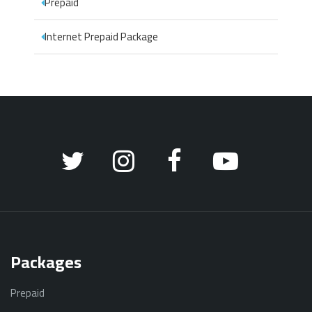
Prepaid
Internet Prepaid Package
Packages
Prepaid