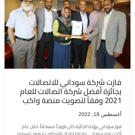
فازت شركة سوداني للاتصالات
بجائزة أفضل شركة اتصالات للعام
2021 وفقاً لتصويت منصة واكب
أغسطس 18, 2022
فوز سوداني بهذه الجائزة كان تتويجاً مستحقاً، خلال عام
أكدت فيه سوداني ريادتها لمجال الاتصالات و رفعت اسمها