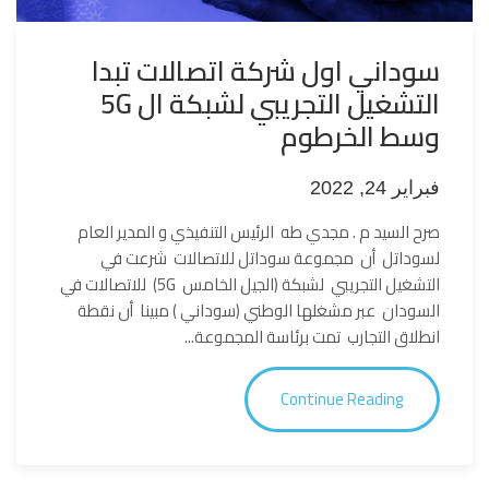
سوداني اول شركة اتصالات تبدا
التشغيل التجريبي لشبكة ال 5G
وسط الخرطوم
فبراير 24, 2022
صرح السيد م . مجدي طه الرئيس التنفيذي و المدير العام
لسوداتل أن مجموعة سوداتل للاتصالات شرعت في
التشغيل التجريبي لشبكة (الجيل الخامس 5G) للاتصالات في
السودان عبر مشغلها الوطني (سوداني ) مبينا أن نقطة
انطلاق التجارب تمت برئاسة المجموعة...
Continue Reading