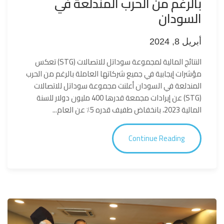
بالرغم من الحرب المندلعة في
السودان
أبريل 8, 2024
النتائج المالية لمجموعة سوداتل للاتصالات (STG) تعكس
مؤشرات إيجابية في جميع شركاتها العاملة بالرغم من الحرب
المندلعة في السودان أعلنت مجموعة سوداتل للاتصالات
(STG) عن إيرادات مجمعة قدرها 400 مليون دولار للسنة
المالية 2023، بانخفاض طفيف قدره 5٪ عن العام...
Continue Reading