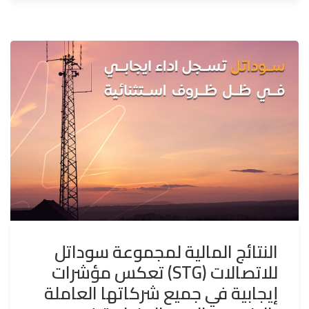
النتائج المالية لمجموعة سوداتل
للاتصالات (STG) تعكس مؤشرات
إيجابية في جميع شركاتها العاملة