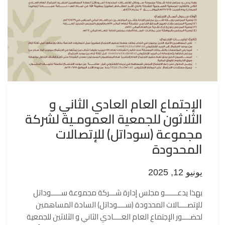
الإجتماع العام العادي الثاني و
الثلاثون للجمعية العمومـية لشركة
مجموعة (سوداتل) للإتصالات
المحدودة
يونيو 12, 2025
بهذا يدعــــــو مجلس إدارة شـــركة مجموعة ســـــوداتل
للإتصــــالات المحدودة (ســــوداتل) السادة المساهمين
لحضــــور الإجتماع العام العــــادي الثاني و الثلاثين للجمعية