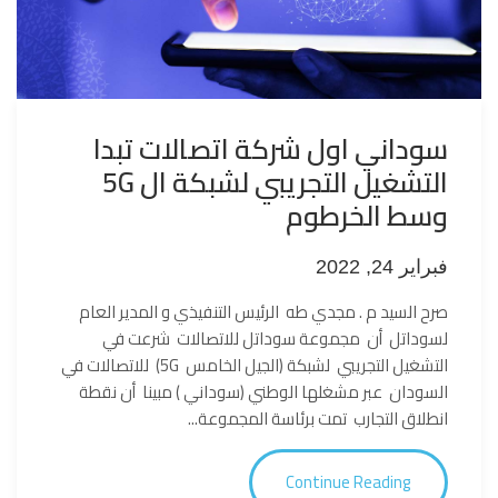
سوداني اول شركة اتصالات تبدا
التشغيل التجريبي لشبكة ال 5G
وسط الخرطوم
فبراير 24, 2022
صرح السيد م . مجدي طه الرئيس التنفيذي و المدير العام
لسوداتل أن مجموعة سوداتل للاتصالات شرعت في
التشغيل التجريبي لشبكة (الجيل الخامس 5G) للاتصالات في
السودان عبر مشغلها الوطني (سوداني ) مبينا أن نقطة
انطلاق التجارب تمت برئاسة المجموعة...
Continue Reading