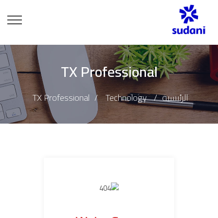
TX Professional
الرئيسية
Technology
TX Professional