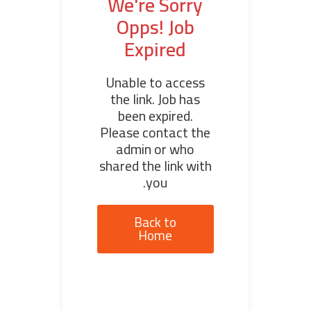
We're Sorry
Opps! Job
Expired
Unable to access
the link. Job has
been expired.
Please contact the
admin or who
shared the link with
you.
Back to
Home