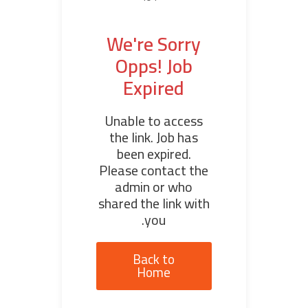
We're Sorry
Opps! Job
Expired
Unable to access
the link. Job has
been expired.
Please contact the
admin or who
shared the link with
you.
Back to
Home