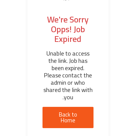
We're Sorry
Opps! Job
Expired
Unable to access
the link. Job has
been expired.
Please contact the
admin or who
shared the link with
you.
Back to
Home