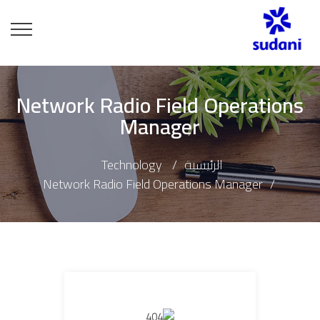
Network Radio Field Operations
Manager
الرئيسية
Technology
Network Radio Field Operations Manager