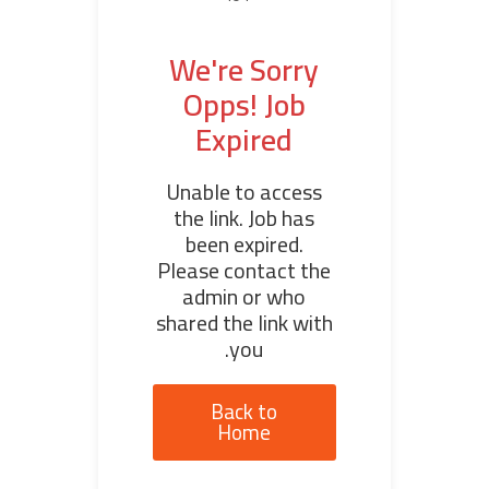
We're Sorry
Opps! Job
Expired
Unable to access
the link. Job has
been expired.
Please contact the
admin or who
shared the link with
you.
Back to
Home