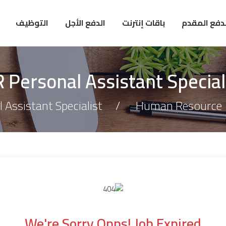
لدفع المقدم
باقات إنترنت
الدفع الأجل
التوظيف
 Personal Assistant Special
 Assistant Specialist
Human Resource
We're Sorry Opps! Job Expired