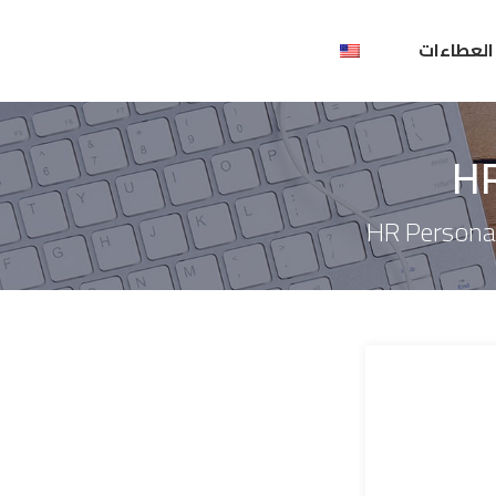
العطاءات
HR
HR Personal