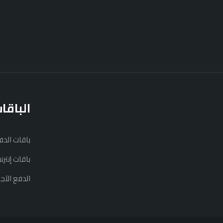
الباقا
باقات الد
باقات إنتر
الدفع الآج