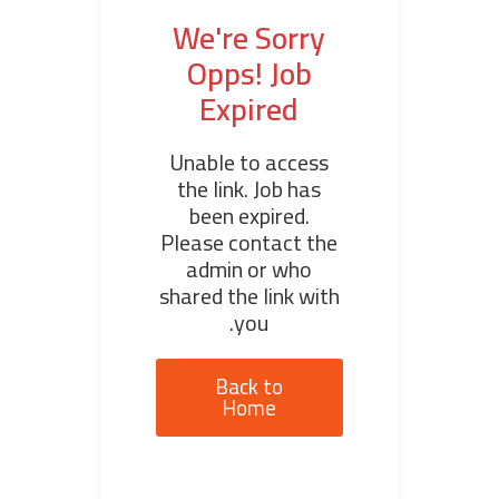
We're Sorry
Opps! Job
Expired
Unable to access
the link. Job has
been expired.
Please contact the
admin or who
shared the link with
you.
Back to
Home