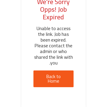
We're Sorry
Opps! Job
Expired
Unable to access
the link. Job has
been expired.
Please contact the
admin or who
shared the link with
you.
Back to
Home