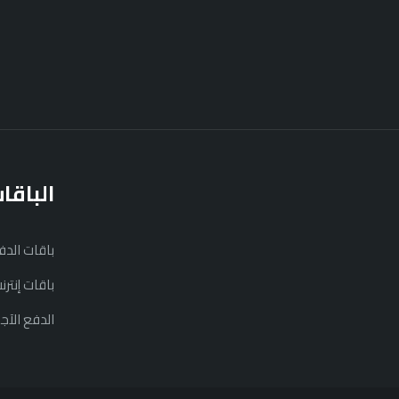
الباقا
باقات الد
باقات إنتر
الدفع الآج