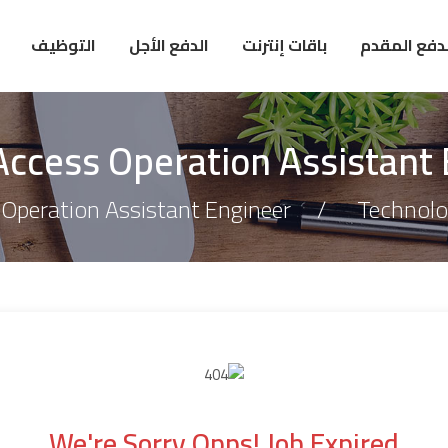
لدفع المقدم
باقات إنترنت
الدفع الأجل
التوظيف
ccess Operation Assistant
Operation Assistant Engineer
Technolo
We're Sorry Opps! Job Expired