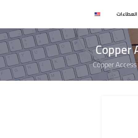
العطاءات
Copper A
Copper Access 