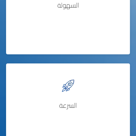
السهولة
السرعة