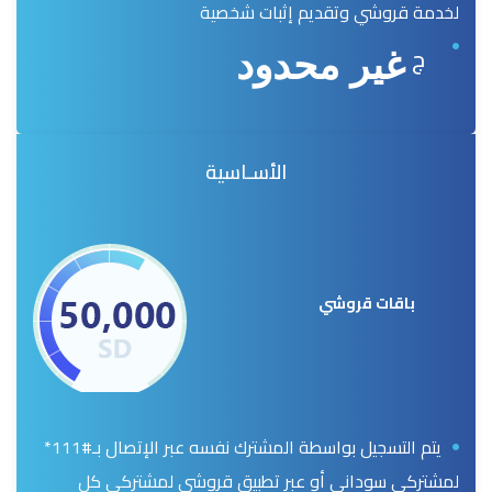
لخدمة قروشي وتقديم إثبات شخصية
ج
غير محدود
الأسـاسية
باقات قروشي
يتم التسجيل بواسطة المشترك نفسه عبر الإتصال بـ#111*
لمشتركي سوداني أو عبر تطبيق قروشي لمشتركي كل