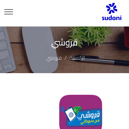
قروشي
الرئيسية
قروشي