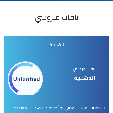
باقات قـروشي
الذهبية
باقات قروشي
الذهبية
الذهاب لمراكز سوداني او أحد نقاط التسجيل المعتمدة