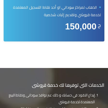
الذهاب لمراكز سوداني او أحد نقاط التسجيل المعتمدة
لخدمة قروشي وتقديم إثبات شخصية
ج
150,000
الخدمات التى توفرها لك خدمة قروشى
إيداع النقود في حسابك و ذلك عبر نوافذ سودانى ونقاط البيع
المعتمدة لخدمة قروشي