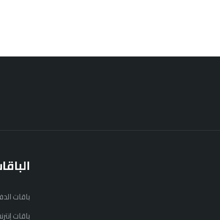
الباقا
باقات الد
باقات إنتر