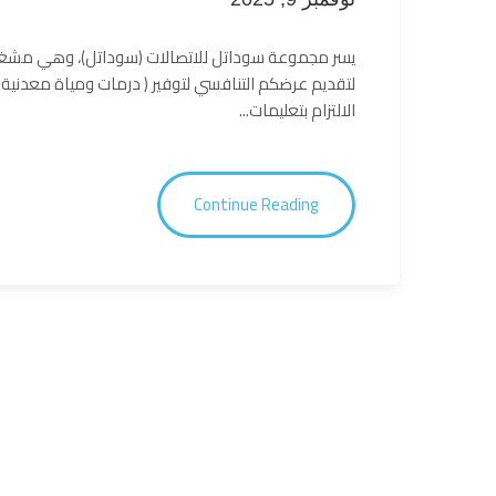
يسر مجموعة سوداتل للاتصالات (سوداتل)، وهي مشغل
الالتزام بتعليمات...
Continue Reading