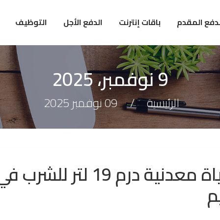
لدفع المقدم
باقات إنترنت
الدفع الأجل
التوظيف
9 نوفمبر، 2025
الرئيسية
09 نوفمبر 2025
عطاء توفير درمات ومياة معدنية درم 19 لتر للشرب 
م