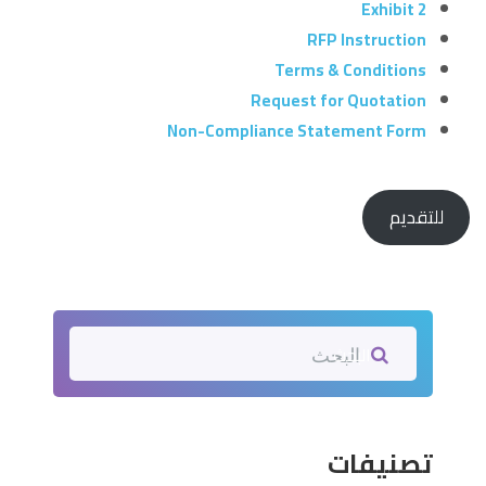
Exhibit 2
RFP Instruction
Terms & Conditions
Request for Quotation
Non-Compliance Statement Form
للتقديم
البحث
تصنيفات