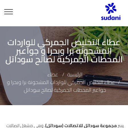
عطاء التخليص الجمركي للواردات
المشحونة برا وبحرا و جواعبر
المحطات الجمركية لصالح سوداتل
الرئيسية
عطاء
عطاء التخليص الجمركي للواردات المشحونة برا وبحرا و
جواعبر المحطات الجمركية لصالح سوداتل
يسر
مجموعة سوداتل للاتصالات (سوداتل)
، وهي مشغل اتصالات