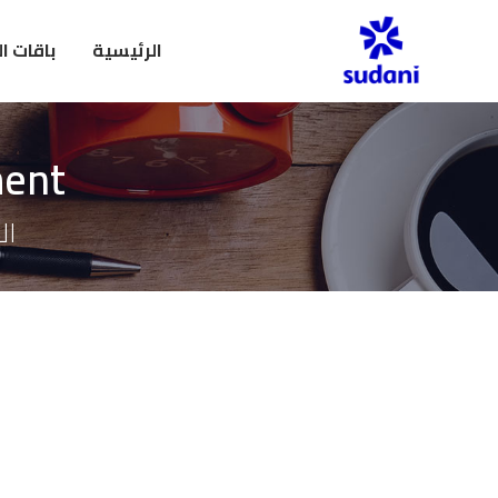
الرئيسية
باقات ا
ment
ال