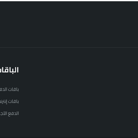
الباقا
باقات الد
باقات إنتر
الدفع الآج