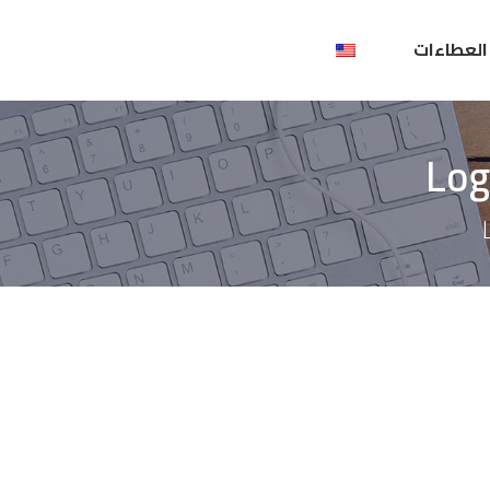
العطاءات
Log