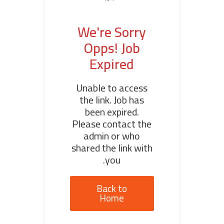
We're Sorry
Opps! Job
Expired
Unable to access
the link. Job has
been expired.
Please contact the
admin or who
shared the link with
you.
Back to
Home