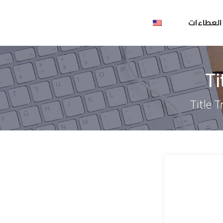
العطاءات
Ti
Title 