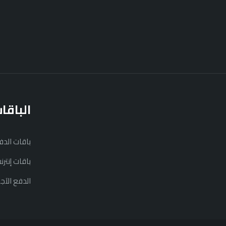
الباقا
باقات الد
باقات إنتر
الدفع الآج