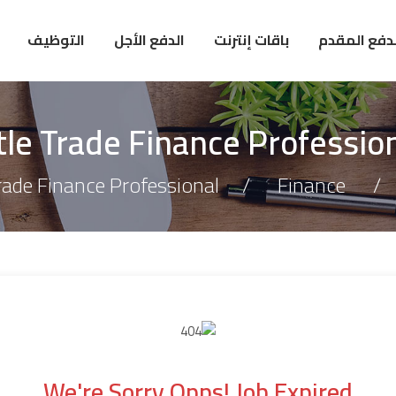
لدفع المقدم
باقات إنترنت
الدفع الأجل
التوظيف
tle Trade Finance Professio
Trade Finance Professional
Finance
We're Sorry Opps! Job Expired