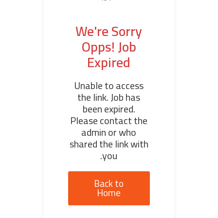
We're Sorry
Opps! Job
Expired
Unable to access
the link. Job has
been expired.
Please contact the
admin or who
shared the link with
you.
Back to
Home