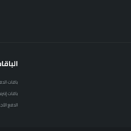
الباقا
باقات الد
باقات إنتر
الدفع الآج