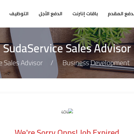
لدفع المقدم
باقات إنترنت
الدفع الأجل
التوظيف
SudaService Sales Advisor
e Sales Advisor
Business Development
We're Sorry Opps! Job Expired