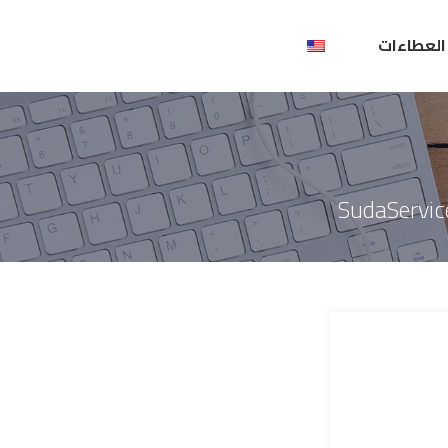
العطاءات
SudaServic