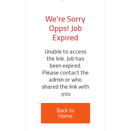
We're Sorry
Opps! Job
Expired
Unable to access
the link. Job has
been expired.
Please contact the
admin or who
shared the link with
you.
Back to
Home