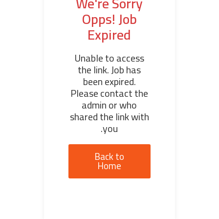
We're Sorry
Opps! Job
Expired
Unable to access
the link. Job has
been expired.
Please contact the
admin or who
shared the link with
you.
Back to
Home