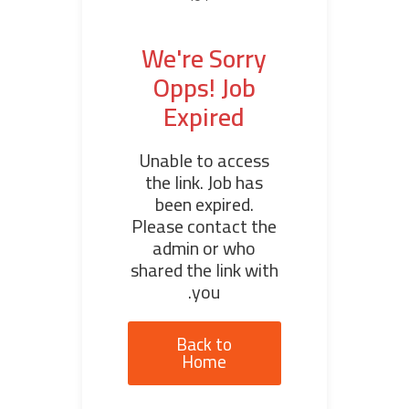
We're Sorry
Opps! Job
Expired
Unable to access
the link. Job has
been expired.
Please contact the
admin or who
shared the link with
you.
Back to
Home