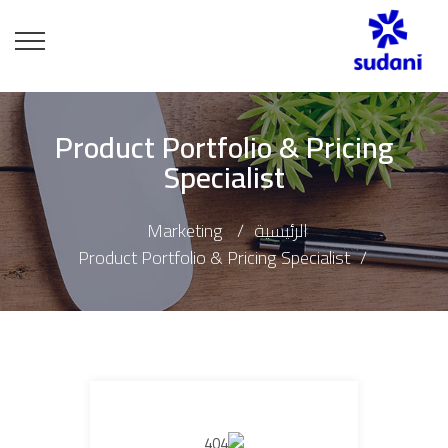
Product Portfolio & Pricing
Specialist
الرئيسية
Marketing
Product Portfolio & Pricing Specialist