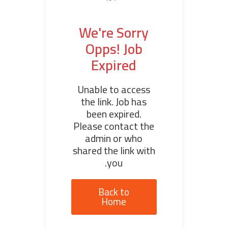
We're Sorry
Opps! Job
Expired
Unable to access
the link. Job has
been expired.
Please contact the
admin or who
shared the link with
you.
Back to
Home