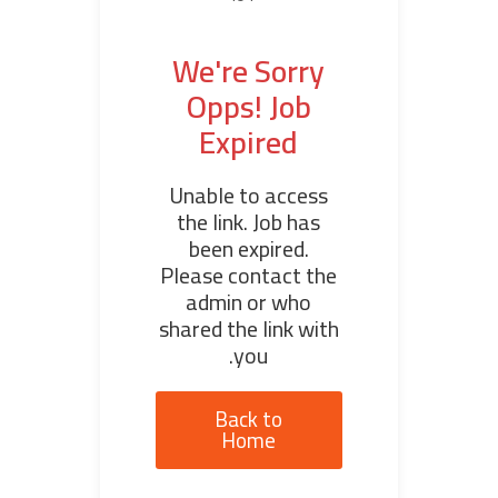
We're Sorry
Opps! Job
Expired
Unable to access
the link. Job has
been expired.
Please contact the
admin or who
shared the link with
you.
Back to
Home