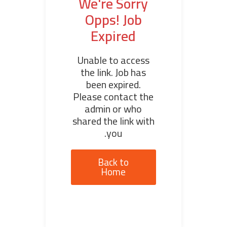
We're Sorry
Opps! Job
Expired
Unable to access
the link. Job has
been expired.
Please contact the
admin or who
shared the link with
you.
Back to
Home