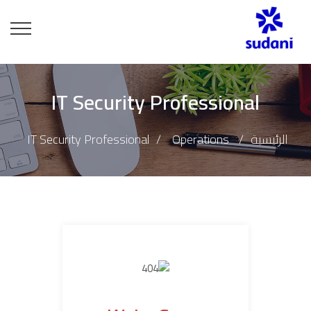
IT Security Professional
الرئيسية
Operations
IT Security Professional