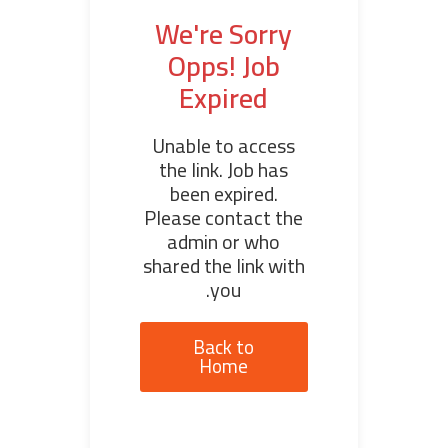
We're Sorry
Opps! Job
Expired
Unable to access
the link. Job has
been expired.
Please contact the
admin or who
shared the link with
you.
Back to
Home