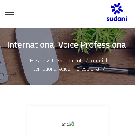
International Voice Professional
الرئيسية
Business Development
International Voice Professional