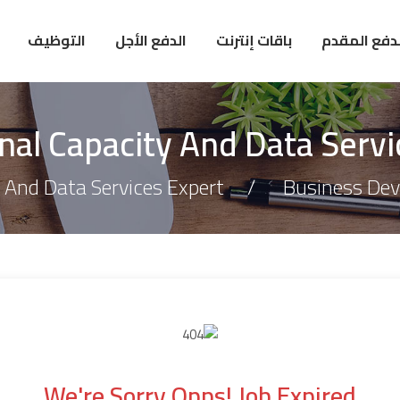
لدفع المقدم
باقات إنترنت
الدفع الأجل
التوظيف
onal Capacity And Data Servi
y And Data Services Expert
Business De
We're Sorry Opps! Job Expired