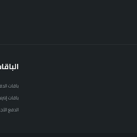
الباقا
باقات الد
باقات إنتر
الدفع الآج