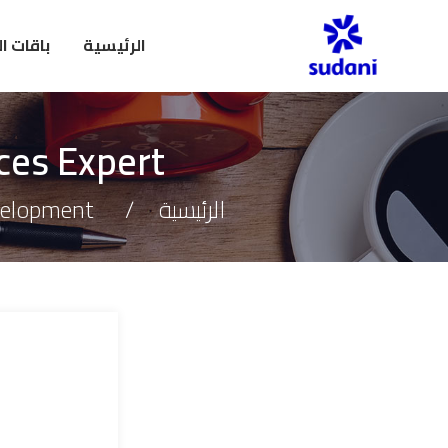
الرئيسية
باقات ا
ces Expert
الرئيسية
velopment