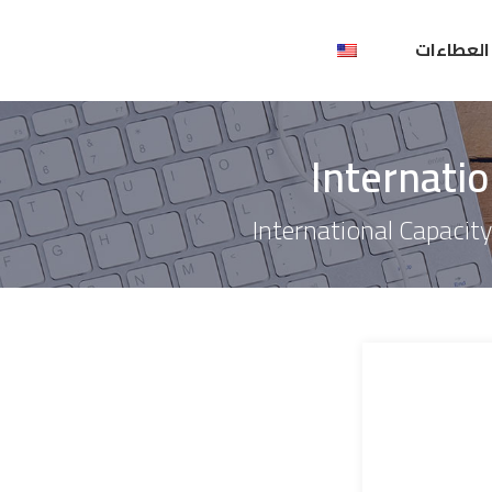
العطاءات
Internati
International Capacit