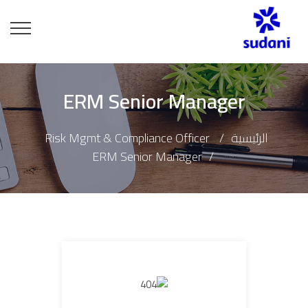
ERM Senior Manager
الرئيسية
Risk Mgmt & Compliance Officer
ERM Senior Manager