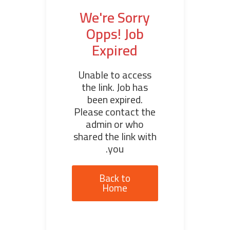
We're Sorry
Opps! Job
Expired
Unable to access
the link. Job has
been expired.
Please contact the
admin or who
shared the link with
you.
Back to
Home