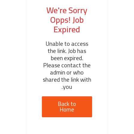
We're Sorry
Opps! Job
Expired
Unable to access
the link. Job has
been expired.
Please contact the
admin or who
shared the link with
you.
Back to
Home