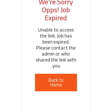
We're Sorry
Opps! Job
Expired
Unable to access
the link. Job has
been expired.
Please contact the
admin or who
shared the link with
you.
Back to
Home