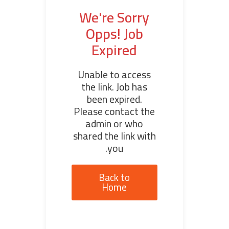
We're Sorry
Opps! Job
Expired
Unable to access
the link. Job has
been expired.
Please contact the
admin or who
shared the link with
you.
Back to
Home