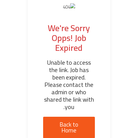
We're Sorry
Opps! Job
Expired
Unable to access
the link. Job has
been expired.
Please contact the
admin or who
shared the link with
you.
Back to
Home