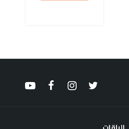
الباقات