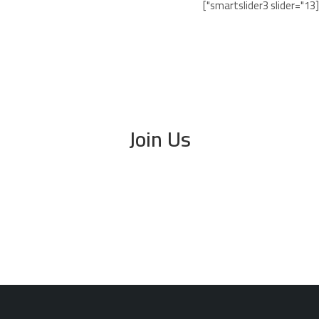
[smartslider3 slider="13"]
Join Us