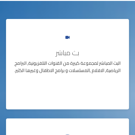
بث مباشر
البث المباشر لمجموعة كبيرة من القنوات التلفزيونية, البرامج
الرياضية, الافلام ,المسلسلات و برامج الاطفال وغيرها الكثير.