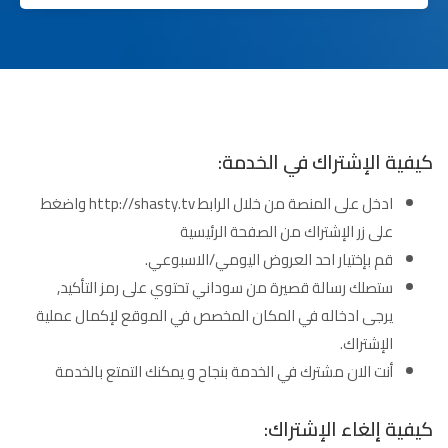
كيفية الإشتراك في الخدمة:
ادخل على المنصة من خلال الرابط http://shasty.tv واضغط
على زر الإشتراك من الصفحة الرئيسية
قم بإختيار احد العروض اليومي/الاسبوعي.
ستصلك رسالة قصيرة من سوداني تحتوي على رمز التأكيد,
يرجى ادخاله في المكان المخصص في الموقع لإكمال عملية
الإشتراك.
أنت الان مشترك في الخدمة بنجاح و يمكنك التمتع بالخدمة
كيفية إلغاء الإشتراك: