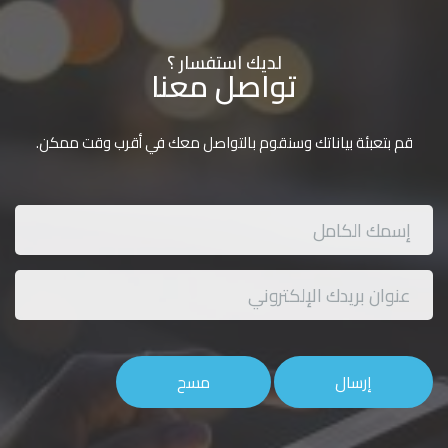
لديك استفسار ؟
تواصل معنا
قم بتعبئة بياناتك وسنقوم بالتواصل معك في أقرب وقت ممكن.