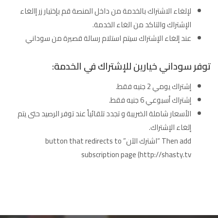
لإلغاء الاشتراك بالخدمة من داخل المنصة قم بإختيار زر إالغاء
الإشتراك والتاكد من الغاء الخدمة.
عند إلغاء الإشتراك سيتم استلام رسالة قصيرة من سوداني
توفر سوداني خيارين للإشتراك في الخدمة:
إشتراك يومي 2 جنيه فقط.
إشتراك أسبوعي 6 جنيه فقط.
الأسعار شاملة الضريبة و تجدد تلقائياً عند توفر الرصيد حتى يتم
إلغاء الإشتراك.
Then add “اشترك الآن” button that redirects to
subscription page (http://shasty.tv