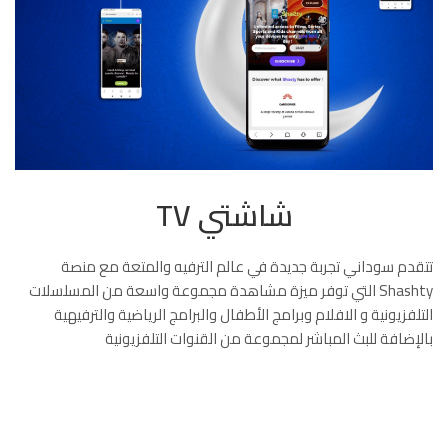
شاشتي TV
تتقدم سوداني تجربة جديدة في عالم الترفيه والمتعة مع منصة
Shashty التي توفر ميزة مشاهدة مجموعة واسعة من المسلسلات
التلفزيونية و الافلام وبرامج الأطفال والبرامج الرياضية والترفيهية
بالإضافة للبث المباشر لمجموعة من القنوات التلفزيونية